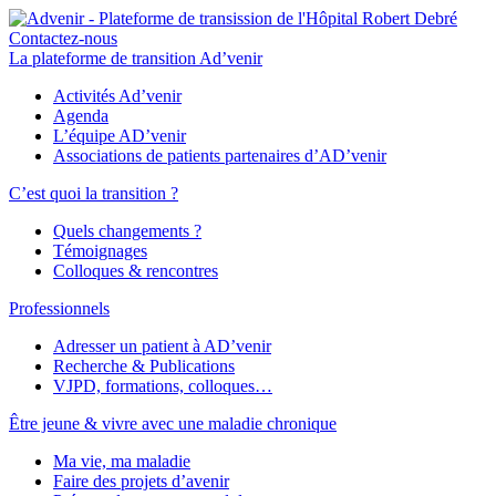
Contactez-nous
La plateforme de transition Ad’venir
Activités Ad’venir
Agenda
L’équipe AD’venir
Associations de patients partenaires d’AD’venir
C’est quoi la transition ?
Quels changements ?
Témoignages
Colloques & rencontres
Professionnels
Adresser un patient à AD’venir
Recherche & Publications
VJPD, formations, colloques…
Être jeune & vivre avec une maladie chronique
Ma vie, ma maladie
Faire des projets d’avenir