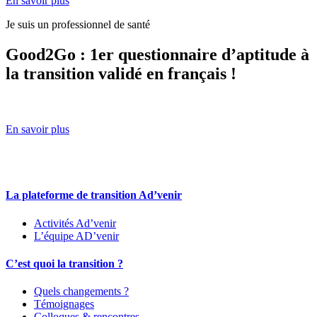
En savoir plus
Je suis un professionnel de santé
Good2Go : 1er questionnaire d’aptitude à
la transition validé en français !
En savoir plus
La plateforme de transition Ad’venir
Activités Ad’venir
L’équipe AD’venir
C’est quoi la transition ?
Quels changements ?
Témoignages
Colloques & rencontres