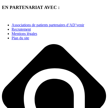
EN PARTENARIAT AVEC :
Associations de patients partenaires d’AD’venir
Recrutement
Mentions légales
Plan du site