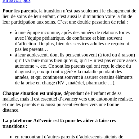
En savoir plus
Pour les parents
, la transition n’est pas seulement le changement de
lieu de soins de leur enfant, c’est aussi la diminution voire la fin de
leur participation aux soins. C’est une double passation de relai :
à une équipe inconnue, après des années de relations fortes
avec l’équipe pédiatrique, de confiance et bien souvent
d’affection. De plus, bien des services adultes ne reçoivent
pas les parents…
à leur adolescent, dont ils pensent souvent (à tord ou à raison)
qu’il va faire moins bien qu’eux, qu’il « n’est pas encore assez
autonome », etc. Ce sont les parents qui ont reçu le choc du
diagnostic, eux qui ont « géré » la maladie pendant des
années, et qui continuent souvent à assurer certains éléments
de la prise en charge (RV , matériel, pharmacie …).
Chaque situation est unique
, dépendant de l’enfant et de sa
maladie, mais il est essentiel d’avancer vers une autonomie réaliste,
et que les parents eux aussi puissent évoluer vers une bonne
distance,
La plateforme Ad’venir est là pour les aider à faire ces
transitions :
en rencontrant d’autres parents d’adolescents atteints de