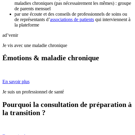
maladies chroniques (pas nécessairement les mêmes) : groupe
de parents mensuel
par une écoute et des conseils de professionnels de soins ou
de représentants d’
associations de patients
qui interviennent à
la plateforme
ad’venir
Je vis avec une maladie chronique
Émotions & maladie chronique
En savoir plus
Je suis un professionnel de santé
Pourquoi la consultation de préparation à
la transition ?