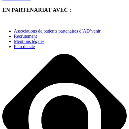
EN PARTENARIAT AVEC :
Associations de patients partenaires d’AD’venir
Recrutement
Mentions légales
Plan du site