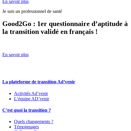
En savoir plus
Je suis un professionnel de santé
Good2Go : 1er questionnaire d’aptitude à
la transition validé en français !
En savoir plus
La plateforme de transition Ad’venir
Activités Ad’venir
L’équipe AD’venir
C’est quoi la transition ?
Quels changements ?
Témoignages