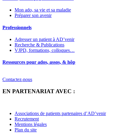
Mon ado, sa vie et sa maladie
Préparer son avenir
Professionnels
Adresser un patient à AD’venir
Recherche & Publications
VJPD, formations, colloques…
Ressources pour ados, assos, & hôp
Contactez-nous
EN PARTENARIAT AVEC :
Associations de patients partenaires d’AD’venir
Recrutement
Mentions légales
Plan du site