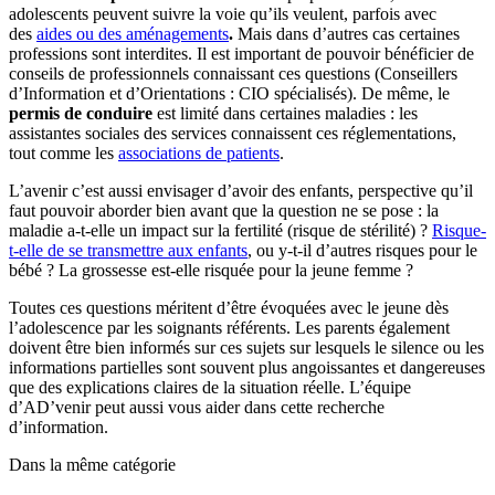
adolescents peuvent suivre la voie qu’ils veulent, parfois avec
des
aides ou des aménagements
.
Mais dans d’autres cas certaines
professions sont interdites. Il est important de pouvoir bénéficier de
conseils de professionnels connaissant ces questions (Conseillers
d’Information et d’Orientations : CIO spécialisés). De même, le
permis de conduire
est limité dans certaines maladies : les
assistantes sociales des services connaissent ces réglementations,
tout comme les
associations de patients
.
L’avenir c’est aussi envisager d’avoir des enfants, perspective qu’il
faut pouvoir aborder bien avant que la question ne se pose : la
maladie a-t-elle un impact sur la fertilité (risque de stérilité) ?
Risque-
t-elle de se transmettre aux enfants
, ou y-t-il d’autres risques pour le
bébé ? La grossesse est-elle risquée pour la jeune femme ?
Toutes ces questions méritent d’être évoquées avec le jeune dès
l’adolescence par les soignants référents. Les parents également
doivent être bien informés sur ces sujets sur lesquels le silence ou les
informations partielles sont souvent plus angoissantes et dangereuses
que des explications claires de la situation réelle. L’équipe
d’AD’venir peut aussi vous aider dans cette recherche
d’information.
Dans la même catégorie