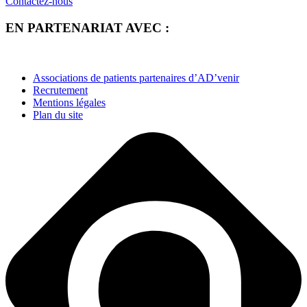
Contactez-nous
EN PARTENARIAT AVEC :
Associations de patients partenaires d’AD’venir
Recrutement
Mentions légales
Plan du site