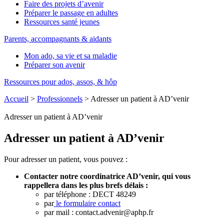
Faire des projets d’avenir
Préparer le passage en adultes
Ressources santé jeunes
Parents, accompagnants & aidants
Mon ado, sa vie et sa maladie
Préparer son avenir
Ressources pour ados, assos, & hôp
Accueil
>
Professionnels
>
Adresser un patient à AD’venir
Adresser un patient à AD’venir
Adresser un patient à AD’venir
Pour adresser un patient, vous pouvez :
Contacter notre coordinatrice AD’venir, qui vous
rappellera dans les plus brefs délais :
par téléphone : DECT 48249
par
le formulaire contact
par mail : contact.advenir@aphp.fr