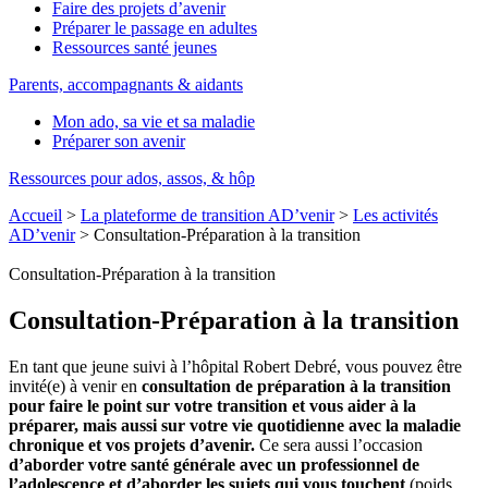
Faire des projets d’avenir
Préparer le passage en adultes
Ressources santé jeunes
Parents, accompagnants & aidants
Mon ado, sa vie et sa maladie
Préparer son avenir
Ressources pour ados, assos, & hôp
Accueil
>
La plateforme de transition AD’venir
>
Les activités
AD’venir
>
Consultation-Préparation à la transition
Consultation-Préparation à la transition
Consultation-Préparation à la transition
En tant que jeune suivi à l’hôpital Robert Debré, vous pouvez être
invité(e) à venir en
consultation de préparation à la transition
pour faire le point sur votre transition et vous aider à la
préparer, mais aussi sur votre vie quotidienne avec la maladie
chronique et vos projets d’avenir.
Ce sera aussi l’occasion
d’aborder votre santé générale
avec un professionnel de
l’adolescence et d’aborder les sujets qui vous touchent
(poids,