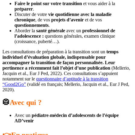
Faire le point sur votre transition
et vous aider à la
préparer
.
Discuter de votre
vie quotidienne avec la maladie
chronique
, de vos
projets d’avenir
et de vos
questionnements
.
Aborder la
santé générale
avec un
professionnel de
l’adolescence :
questions générales, examen clinique
(croissance, puberté…).
Les consultations de préparation à la transition sont un
temps
individuel d’évaluation globale, indispensable pour
accompagner la transition de façon personnalisée.
Leur
pertinence a récemment fait l’objet d’une publication
(Mellerio,
Jacquin et al., Eur J Ped, 2022). Ces consultations s’appuient
notamment sur le
questionnaire d’aptitude à la transition
“Good2Go”
(validé en français; Mellerio, Jacquin et al., Eur J Ped,
2020).
🥼
Avec qui ?
Avec un
pédiatre-médecin d’adolescents de l’équipe
AD’venir