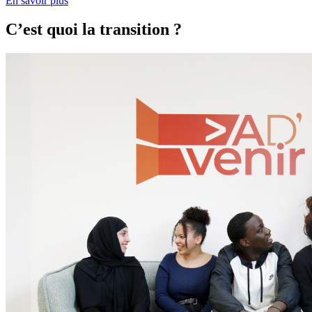
En savoir plus
C’est quoi la transition ?