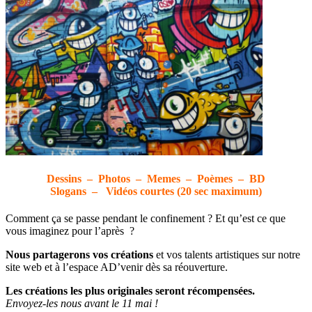
Dessins – Photos – Memes – Poèmes – BD
Slogans – Vidéos
courtes
(20 sec maximum)
Comment ça se passe pendant le confinement ? Et qu’est ce que
vous imaginez pour l’après ?
Nous partagerons vos créations
et vos talents artistiques sur notre
site web et à l’espace AD’venir dès sa réouverture.
Les créations les plus originales seront récompensées.
Envoyez-les nous avant le 11 mai !