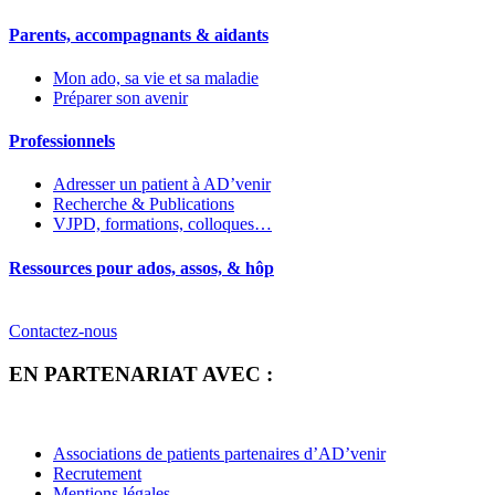
Parents, accompagnants & aidants
Mon ado, sa vie et sa maladie
Préparer son avenir
Professionnels
Adresser un patient à AD’venir
Recherche & Publications
VJPD, formations, colloques…
Ressources pour ados, assos, & hôp
Contactez-nous
EN PARTENARIAT AVEC :
Associations de patients partenaires d’AD’venir
Recrutement
Mentions légales