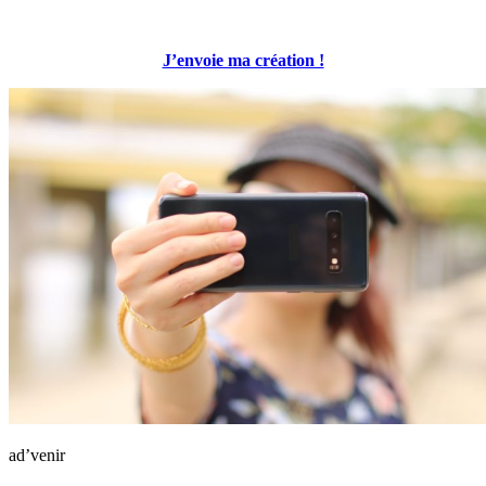
J’envoie ma création !
ad’venir