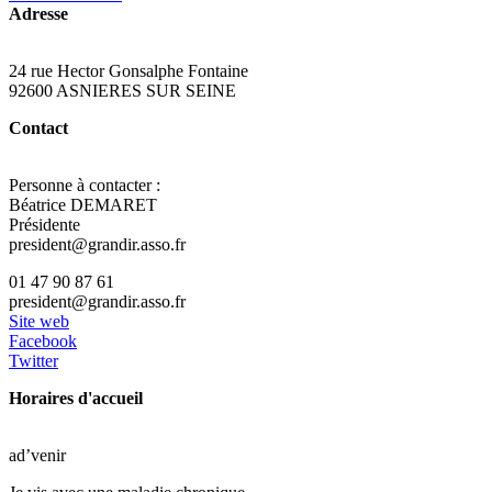
Adresse
24 rue Hector Gonsalphe Fontaine
92600 ASNIERES SUR SEINE
Contact
Personne à contacter :
Béatrice DEMARET
Présidente
president@grandir.asso.fr
01 47 90 87 61
president@grandir.asso.fr
Site web
Facebook
Twitter
Horaires d'accueil
ad’venir