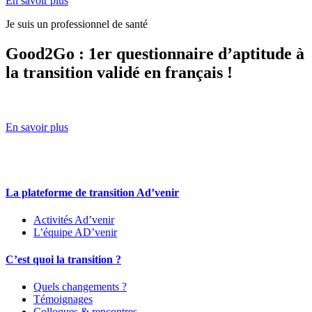
En savoir plus
Je suis un professionnel de santé
Good2Go : 1er questionnaire d’aptitude à
la transition validé en français !
En savoir plus
La plateforme de transition Ad’venir
Activités Ad’venir
L’équipe AD’venir
C’est quoi la transition ?
Quels changements ?
Témoignages
Colloques & rencontres