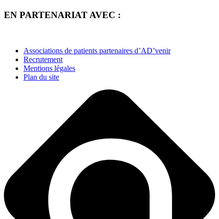
EN PARTENARIAT AVEC :
Associations de patients partenaires d’AD’venir
Recrutement
Mentions légales
Plan du site