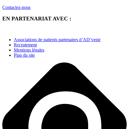
Contactez-nous
EN PARTENARIAT AVEC :
Associations de patients partenaires d’AD’venir
Recrutement
Mentions légales
Plan du site