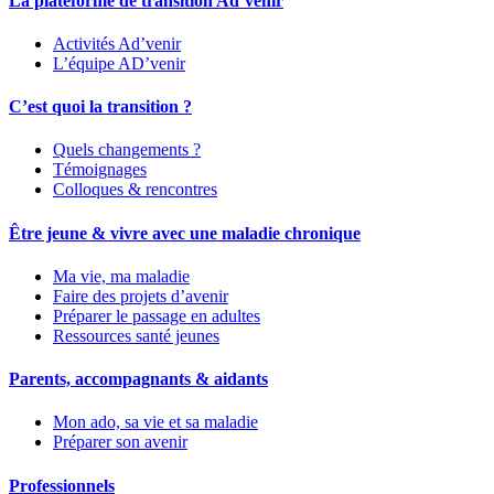
La plateforme de transition Ad’venir
Activités Ad’venir
L’équipe AD’venir
C’est quoi la transition ?
Quels changements ?
Témoignages
Colloques & rencontres
Être jeune & vivre avec une maladie chronique
Ma vie, ma maladie
Faire des projets d’avenir
Préparer le passage en adultes
Ressources santé jeunes
Parents, accompagnants & aidants
Mon ado, sa vie et sa maladie
Préparer son avenir
Professionnels